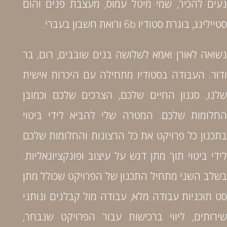
נעים להכיר, שמי מיטל עמוס, מעצבת פנים והום
סטיילינג, בוגרת סטודיו 6b ורואת חשבון בעברי.
נשואה לאורן ואמא לשלושה בנים שובבים, רום, בר
ודור. העבודה בסטודיו מתחילה עם היכרות אישית
שלנו, סגנון החיים שלכם, הצרכים שלכם וכמובן
החלומות שלכם. המטרה שלי להביא לידי ביטוי
בתכנון כל פרויקט את כל הרצונות והחלומות שלכם
לידי ביטוי תוך מתן דגש על עיצוב ופונקציונאליות.
בשלב השני מתחיל התכנון של הפרויקט שכולל מתן
סט תוכניות עבודה מלא, עבודה מול קבלנים ונותני
שירותים, ליווי ברכישות עבור הפרויקט שנבחר,